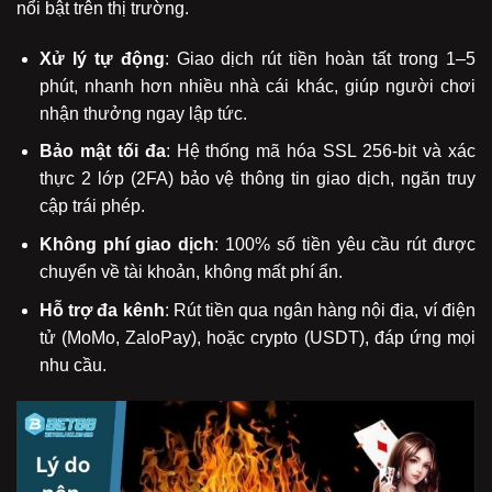
nổi bật trên thị trường.
Xử lý tự động
: Giao dịch rút tiền hoàn tất trong 1–5
phút, nhanh hơn nhiều nhà cái khác, giúp người chơi
nhận thưởng ngay lập tức.
Bảo mật tối đa
: Hệ thống mã hóa SSL 256-bit và xác
thực 2 lớp (2FA) bảo vệ thông tin giao dịch, ngăn truy
cập trái phép.
Không phí giao dịch
: 100% số tiền yêu cầu rút được
chuyển về tài khoản, không mất phí ẩn.
Hỗ trợ đa kênh
: Rút tiền qua ngân hàng nội địa, ví điện
tử (MoMo, ZaloPay), hoặc crypto (USDT), đáp ứng mọi
nhu cầu.