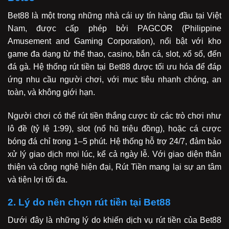
Bet88 là một trong những nhà cái uy tín hàng đầu tại Việt
Nam, được cấp phép bởi PAGCOR (Philippine
Amusement and Gaming Corporation), nổi bật với kho
game đa dạng từ thể thao, casino, bắn cá, slot, xổ số, đến
đá gà. Hệ thống rút tiền tại Bet88 được tối ưu hóa để đáp
ứng nhu cầu người chơi, với mục tiêu nhanh chóng, an
toàn, và không giới hạn.
Người chơi có thể rút tiền thắng cược từ các trò chơi như
lô đề (tỷ lệ 1:99), slot (nổ hũ triệu đồng), hoặc cá cược
bóng đá chỉ trong 1–5 phút. Hệ thống hỗ trợ 24/7, đảm bảo
xử lý giao dịch mọi lúc, kể cả ngày lễ. Với giao diện thân
thiện và công nghệ hiện đại, Rút Tiền mang lại sự an tâm
và tiện lợi tối đa.
2. Lý do nên chọn rút tiền tại Bet88
Dưới đây là những lý do khiến dịch vụ rút tiền của Bet88