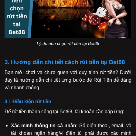
Lý do nên chọn rút tiền tại Bet88
3. Hướng dẫn chi tiết cách rút tiền tại Bet88
Bạn mới chơi và chưa quen với quy trình rút tiền? Dưới
đây là hướng dẫn chi tiết từng bước để Rút Tiền dễ dàng
và nhanh chóng.
3.1 Điều kiện rút tiền
Để rút tiền thành công tại Bet88, tài khoản cần đáp ứng:
Xác minh thông tin cá nhân
: Số điện thoại, email, và
tài khoản ngân hàng/ví điện tử phải được xác minh