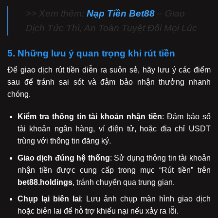
>> Xem thêm:
Nạp Tiền Bet88
– Giao
Dịch Tức Thì, An Toàn Tuyệt Đối Mọi Lúc
5. Những lưu ý quan trọng khi rút tiền
Để giao dịch rút tiền diễn ra suôn sẻ, hãy lưu ý các điểm
sau để tránh sai sót và đảm bảo nhận thưởng nhanh
chóng.
Kiểm tra thông tin tài khoản nhận tiền
: Đảm bảo số
tài khoản ngân hàng, ví điện tử, hoặc địa chỉ USDT
trùng với thông tin đăng ký.
Giao dịch đúng hệ thống
: Sử dụng thông tin tài khoản
nhận tiền được cung cấp trong mục “Rút tiền” trên
bet88.holdings
, tránh chuyển qua trung gian.
Chụp lại biên lai
: Lưu ảnh chụp màn hình giao dịch
hoặc biên lai để hỗ trợ khiếu nại nếu xảy ra lỗi.