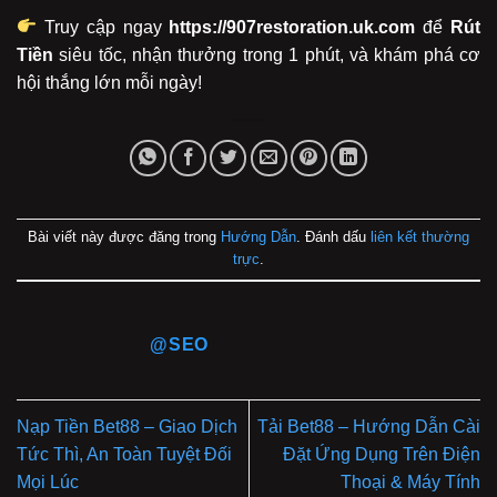
Truy cập ngay
https://907restoration.uk.com
để
Rút
Tiền
siêu tốc, nhận thưởng trong 1 phút, và khám phá cơ
hội thắng lớn mỗi ngày!
Bài viết này được đăng trong
Hướng Dẫn
. Đánh dấu
liên kết thường
trực
.
@SEO
Nạp Tiền Bet88 – Giao Dịch
Tải Bet88 – Hướng Dẫn Cài
Tức Thì, An Toàn Tuyệt Đối
Đặt Ứng Dụng Trên Điện
Mọi Lúc
Thoại & Máy Tính