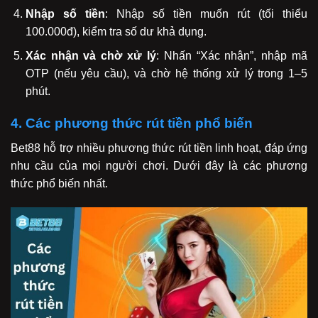
Nhập số tiền
: Nhập số tiền muốn rút (tối thiểu
100.000đ), kiểm tra số dư khả dụng.
Xác nhận và chờ xử lý
: Nhấn “Xác nhận”, nhập mã
OTP (nếu yêu cầu), và chờ hệ thống xử lý trong 1–5
phút.
4. Các phương thức rút tiền phổ biến
Bet88 hỗ trợ nhiều phương thức rút tiền linh hoạt, đáp ứng
nhu cầu của mọi người chơi. Dưới đây là các phương
thức phổ biến nhất.